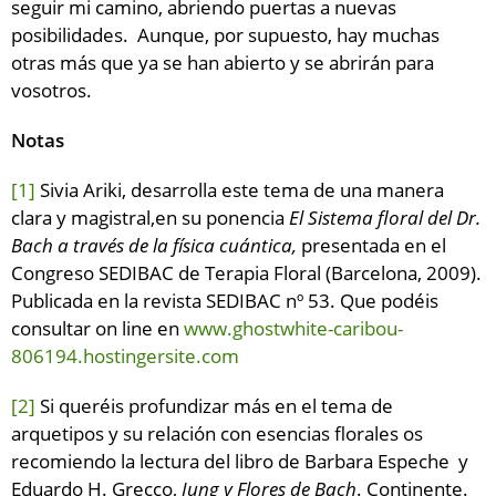
seguir mi camino, abriendo puertas a nuevas
posibilidades. Aunque, por supuesto, hay muchas
otras más que ya se han abierto y se abrirán para
vosotros.
Notas
[1]
Sivia Ariki, desarrolla este tema de una manera
clara y magistral,en su ponencia
El Sistema floral del Dr.
Bach a través de la física cuántica,
presentada en el
Congreso SEDIBAC de Terapia Floral (Barcelona, 2009).
Publicada en la revista SEDIBAC nº 53. Que podéis
consultar on line en
www.ghostwhite-caribou-
806194.hostingersite.com
[2]
Si queréis profundizar más en el tema de
arquetipos y su relación con esencias florales os
recomiendo la lectura del libro de Barbara Espeche y
Eduardo H. Grecco,
Jung y Flores de Bach
. Continente.