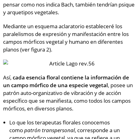
pensar como nos indica Bach, también tendrían psique
y arquetipos vegetales.
Mediante un esquema aclaratorio estableceré los
paralelismos de expresión y manifestación entre los
campos mórficos vegetal y humano en diferentes
planos (ver figura 2).
Así,
cada esencia floral contiene la información de
un campo mórfico de una especie vegetal
, posee un
patrón auto-organizativo de vibración y de acción
específico que se manifiesta, como todos los campos
mórficos, en diversos planos.
Lo que los terapeutas florales conocemos
como
patrón transpersonal
, corresponde a un
campo mórfico vegetal, ya que se refiere a un