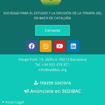
SOCIEDAD PARA EL ESTUDIO Y LA DIFUSIÓN DE LA TERAPIA DEL
DR BACH DE CATALUÑA
Contacta
Pasaje Font, 14, altillo 4. 08013 Barcelona
Tel. +34 932 478 871
info@sedibac.org
Hazte socio/a
Anúnciate en SEDIBAC
Aviso Legal