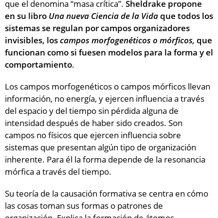
que el denomina “masa crítica”.
Sheldrake propone
en su libro
Una nueva Ciencia de la Vida
que todos los
sistemas se regulan por campos organizadores
invisibles, los
campos morfogenéticos o mórficos,
que
funcionan como si fuesen modelos para la forma y el
comportamiento
.
Los campos morfogenéticos o campos mórficos llevan
información, no energía, y ejercen influencia a través
del espacio y del tiempo sin pérdida alguna de
intensidad después de haber sido creados. Son
campos no físicos que ejercen influencia sobre
sistemas que presentan algún tipo de organización
inherente. Para él la forma depende de la resonancia
mórfica a través del tiempo.
Su teoría de la causación formativa se centra en cómo
las cosas toman sus formas o patrones de
organización. Explica la formación de átomos,