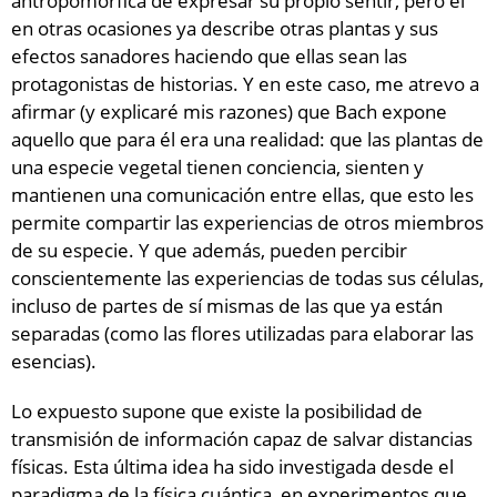
antropomórfica de expresar su propio sentir, pero él
en otras ocasiones ya describe otras plantas y sus
efectos sanadores haciendo que ellas sean las
protagonistas de historias. Y en este caso, me atrevo a
afirmar (y explicaré mis razones) que Bach expone
aquello que para él era una realidad: que las plantas de
una especie vegetal tienen conciencia, sienten y
mantienen una comunicación entre ellas, que esto les
permite compartir las experiencias de otros miembros
de su especie. Y que además, pueden percibir
conscientemente las experiencias de todas sus células,
incluso de partes de sí mismas de las que ya están
separadas (como las flores utilizadas para elaborar las
esencias).
Lo expuesto supone que existe la posibilidad de
transmisión de información capaz de salvar distancias
físicas. Esta última idea ha sido investigada desde el
paradigma de la física cuántica, en experimentos que