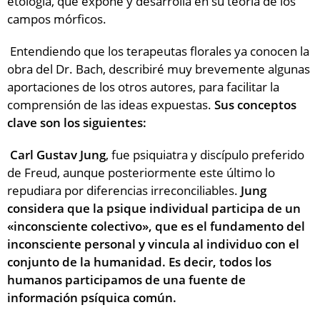
etología, que expone y desarrolla en su teoría de los
campos mórficos.
Entendiendo que los terapeutas florales ya conocen la
obra del Dr. Bach, describiré muy brevemente algunas
aportaciones de los otros autores, para facilitar la
comprensión de las ideas expuestas.
Sus conceptos
clave son los siguientes:
Carl Gustav Jung
, fue psiquiatra y discípulo preferido
de Freud, aunque posteriormente este último lo
repudiara por diferencias irreconciliables.
Jung
considera que la psique individual participa de un
«inconsciente colectivo», que es el fundamento del
inconsciente personal y vincula al individuo con el
conjunto de la humanidad. Es decir, todos los
humanos participamos de una fuente de
información psíquica común.