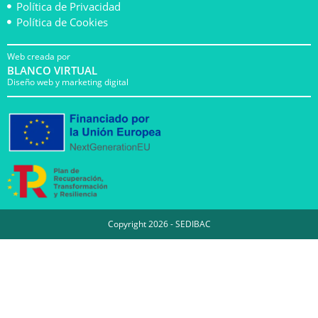
Política de Privacidad
Política de Cookies
Web creada por
BLANCO VIRTUAL
Diseño web y marketing digital
Copyright 2026 - SEDIBAC