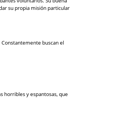
udantes voluntarios. Su buena
ar su propia misión particular
s. Constantemente buscan el
as horribles y espantosas, que