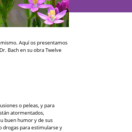
sí mismo. Aquí os presentamos
 Dr. Bach en su obra Twelve
cusiones o peleas, y para
están atormentados,
 su buen humor y de sus
 drogas para estimularse y