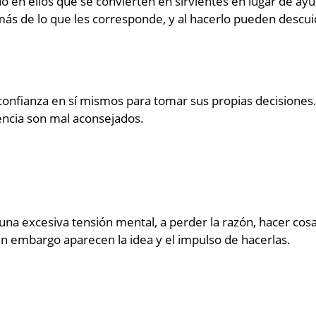
o en ellos que se convierten en sirvientes en lugar de ay
más de lo que les corresponde, y al hacerlo pueden descuid
 confianza en sí mismos para tomar sus propias decisione
encia son mal aconsejados.
 una excesiva tensión mental, a perder la razón, hacer cos
in embargo aparecen la idea y el impulso de hacerlas.