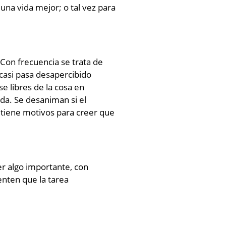
 una vida mejor; o tal vez para
 Con frecuencia se trata de
casi pasa desapercibido
e libres de la cosa en
da. Se desaniman si el
e tiene motivos para creer que
er algo importante, con
enten que la tarea