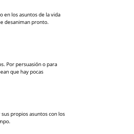
 en los asuntos de la vida
 se desaniman pronto.
s. Por persuasión o para
odean que hay pocas
 sus propios asuntos con los
empo.