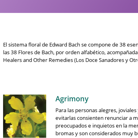
El sistema floral de Edward Bach se compone de 38 ese
las 38 Flores de Bach, por orden alfabético, acompañada
Healers and Other Remedies (Los Doce Sanadores y Otr
Agrimony
Para las personas alegres, joviales
evitarlas consienten renunciar a
preocupados e inquietos en la men
bromas y son considerados muy bu