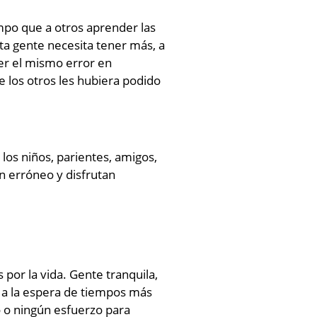
mpo que a otros aprender las
sta gente necesita tener más, a
ter el mismo error en
e los otros les hubiera podido
los niños, parientes, amigos,
 erróneo y disfrutan
por la vida. Gente tranquila,
n a la espera de tiempos más
o o ningún esfuerzo para