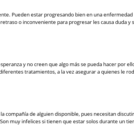
mente. Pueden estar progresando bien en una enfermedad o
 retraso o inconveniente para progresar les causa duda y
speranza y no creen que algo más se pueda hacer por ello
iferentes tratamientos, a la vez asegurar a quienes le r
a compañía de alguien disponible, pues necesitan discutir
Son muy infelices si tienen que estar solos durante un ti