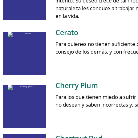
intento. Su deseo crece de tal mod
naturaleza les conduce a trabajar 
en la vida.
Cerato
Para quienes no tienen suficiente
consejo de los demás, y con frecu
Cherry Plum
Para los que tienen miedo a sufrir
no desean y saben incorrectas y, s