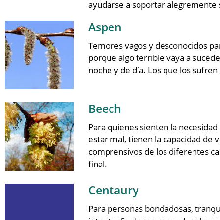
ayudarse a soportar alegremente s
Aspen
Temores vagos y desconocidos para
porque algo terrible vaya a suced
noche y de día. Los que los sufre
Beech
Para quienes sienten la necesidad
estar mal, tienen la capacidad de 
comprensivos de los diferentes ca
final.
Centaury
Para personas bondadosas, tranqui