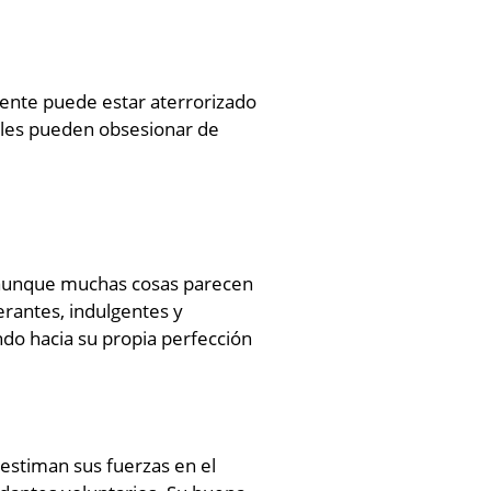
iente puede estar aterrorizado
ables pueden obsesionar de
, aunque muchas cosas parecen
erantes, indulgentes y
ndo hacia su propia perfección
estiman sus fuerzas en el