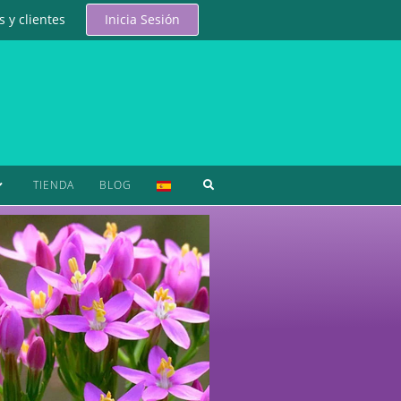
 y clientes
Inicia Sesión
TIENDA
BLOG