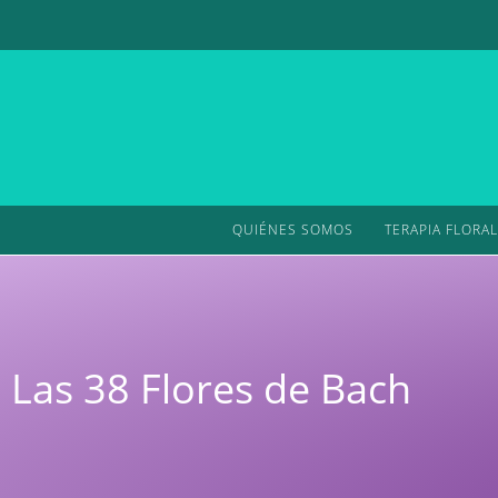
QUIÉNES SOMOS
TERAPIA FLORAL
Las 38 Flores de Bach