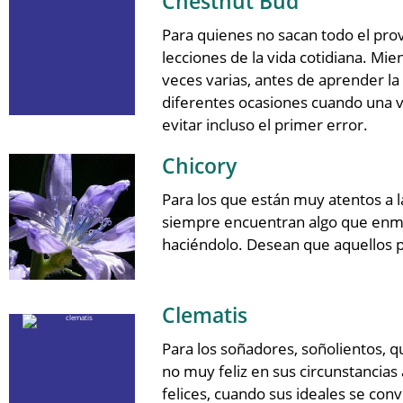
Chestnut Bud
Para quienes no sacan todo el pro
lecciones de la vida cotidiana. Mie
veces varias, antes de aprender la
diferentes ocasiones cuando una ve
evitar incluso el primer error.
Chicory
Para los que están muy atentos a l
siempre encuentran algo que enme
haciéndolo. Desean que aquellos 
Clematis
Para los soñadores, soñolientos, q
no muy feliz en sus circunstancias
felices, cuando sus ideales se co