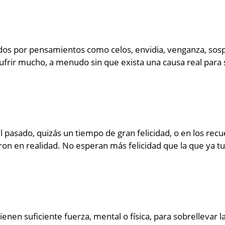
dos por pensamientos como celos, envidia, venganza, sos
ufrir mucho, a menudo sin que exista una causa real para 
 pasado, quizás un tiempo de gran felicidad, o en los rec
on en realidad. No esperan más felicidad que la que ya tu
enen suficiente fuerza, mental o física, para sobrellevar la