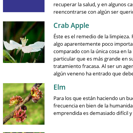
recuperar la salud, y en algunos ca
reencontrarse con algún ser queri
Crab Apple
Éste es el remedio de la limpieza.
algo aparentemente poco importan
comparado con la única cosa en la 
particular que es más grande en s
tratamiento fracasa. Al ser un agen
algún veneno ha entrado que debe
Elm
Para los que están haciendo un bue
frecuencia en bien de la humanida
emprendida es demasiado difícil 