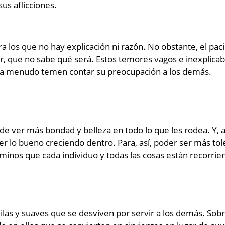
us aflicciones.
 los que no hay explicación ni razón. No obstante, el pac
er, que no sabe qué será. Estos temores vagos e inexplic
n a menudo temen contar su preocupación a los demás.
 de ver más bondad y belleza en todo lo que les rodea. Y
ver lo bueno creciendo dentro. Para, así, poder ser más tol
minos que cada individuo y todas las cosas están recorrie
las y suaves que se desviven por servir a los demás. Sobr