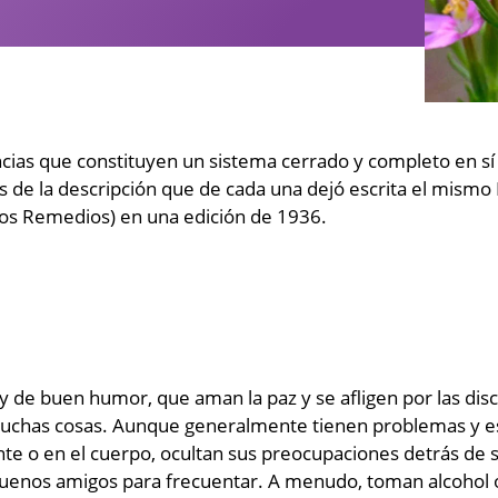
ncias que constituyen un sistema cerrado y completo en 
s de la descripción que de cada una dejó escrita el mismo
os Remedios) en una edición de 1936.
 y de buen humor, que aman la paz y se afligen por las dis
 muchas cosas. Aunque generalmente tienen problemas y 
te o en el cuerpo, ocultan sus preocupaciones detrás de
enos amigos para frecuentar. A menudo, toman alcohol o