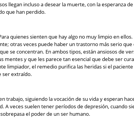
sos llegan incluso a desear la muerte, con la esperanza de
do que han perdido.
 Para quienes sienten que hay algo no muy limpio en ellos.
te; otras veces puede haber un trastorno más serio que 
que se concentran. En ambos tipos, están ansiosos de vers
us mentes y que les parece tan esencial que debe ser cura
te limpiador, el remedio purifica las heridas si el pacient
 ser extraído.
n trabajo, siguiendo la vocación de su vida y esperan hac
d. A veces suelen tener períodos de depresión, cuando si
y sobrepasa el poder de un ser humano.