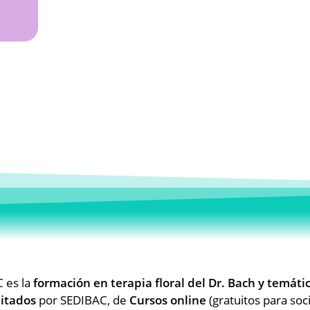
 es la
formación en terapia floral del Dr. Bach y temáti
itados
por SEDIBAC, de
Cursos online
(gratuitos para soci