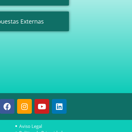
uestas Externas
Aviso Legal