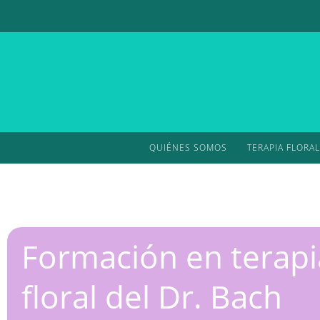
QUIÉNES SOMOS
TERAPIA FLORAL
Formación en terapi
floral del Dr. Bach