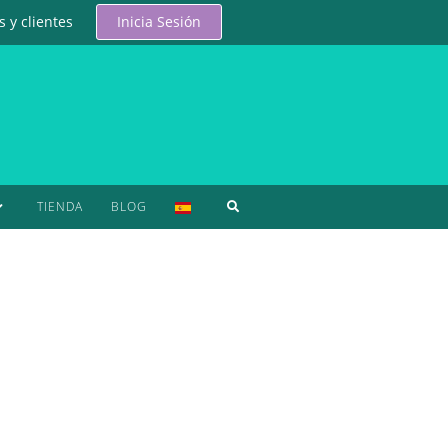
 y clientes
Inicia Sesión
TIENDA
BLOG