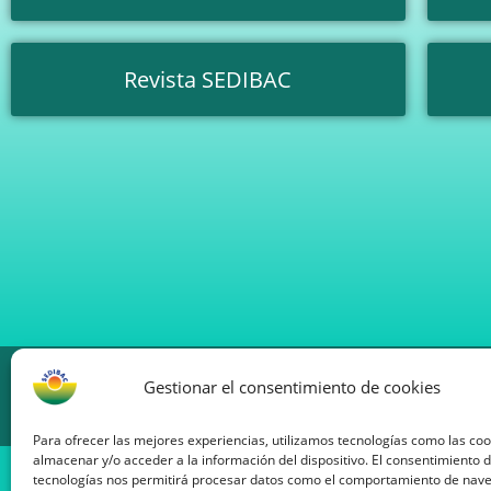
Revista SEDIBAC
SOCIEDAD PARA EL ESTUDIO Y LA DIFUSIÓN DE LA
Gestionar el consentimiento de cookies
TERAPIA DEL DR BACH DE CATALUÑA
Para ofrecer las mejores experiencias, utilizamos tecnologías como las co
almacenar y/o acceder a la información del dispositivo. El consentimiento 
Pasaje Font, 14, altillo 4. 08013 Barcelona
tecnologías nos permitirá procesar datos como el comportamiento de nav