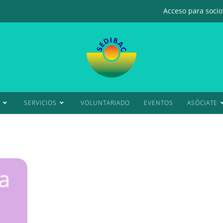
Acceso para socios
SERVICIOS
VOLUNTARIADO
EVENTOS
ASÓCIATE
a