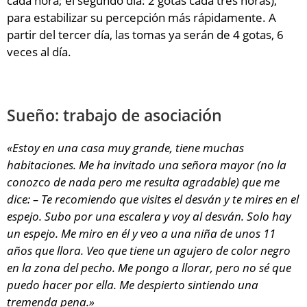
cada hora; el segundo día: 2 gotas cada tres horas),
para estabilizar su percepción más rápidamente. A
partir del tercer día, las tomas ya serán de 4 gotas, 6
veces al día.
Sueño: trabajo de asociación
«Estoy en una casa muy grande, tiene muchas
habitaciones. Me ha invitado una señora mayor (no la
conozco de nada pero me resulta agradable) que me
dice: – Te recomiendo que visites el desván y te mires en el
espejo. Subo por una escalera y voy al desván. Solo hay
un espejo. Me miro en él y veo a una niña de unos 11
años que llora. Veo que tiene un agujero de color negro
en la zona del pecho. Me pongo a llorar, pero no sé que
puedo hacer por ella. Me despierto sintiendo una
tremenda pena.»