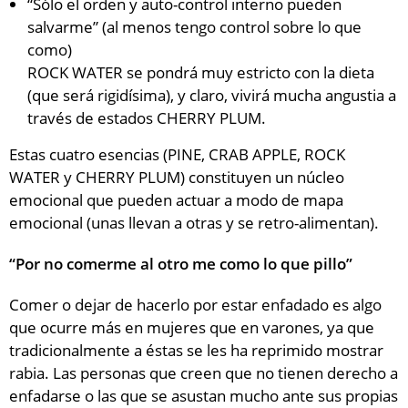
“Sólo el orden y auto-control interno pueden
salvarme” (al menos tengo control sobre lo que
como)
ROCK WATER se pondrá muy estricto con la dieta
(que será rigidísima), y claro, vivirá mucha angustia a
través de estados CHERRY PLUM.
Estas cuatro esencias (PINE, CRAB APPLE, ROCK
WATER y CHERRY PLUM) constituyen un núcleo
emocional que pueden actuar a modo de mapa
emocional (unas llevan a otras y se retro-alimentan).
“Por no comerme al otro me como lo que pillo”
Comer o dejar de hacerlo por estar enfadado es algo
que ocurre más en mujeres que en varones, ya que
tradicionalmente a éstas se les ha reprimido mostrar
rabia. Las personas que creen que no tienen derecho a
enfadarse o las que se asustan mucho ante sus propias