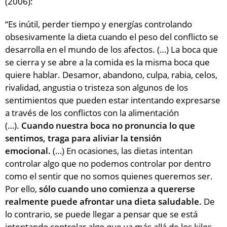
(2006):
“Es inútil, perder tiempo y energías controlando
obsesivamente la dieta cuando el peso del conflicto se
desarrolla en el mundo de los afectos. (…) La boca que
se cierra y se abre a la comida es la misma boca que
quiere hablar. Desamor, abandono, culpa, rabia, celos,
rivalidad, angustia o tristeza son algunos de los
sentimientos que pueden estar intentando expresarse
a través de los conflictos con la alimentación
(…).
Cuando nuestra boca no pronuncia lo que
sentimos, traga para aliviar la tensión
emocional.
(…) En ocasiones, las dietas intentan
controlar algo que no podemos controlar por dentro
como el sentir que no somos quienes queremos ser.
Por ello,
sólo cuando uno comienza a quererse
realmente puede afrontar una dieta saludable.
De
lo contrario, se puede llegar a pensar que se está
intentando controlar algo que va más allá de los kilos