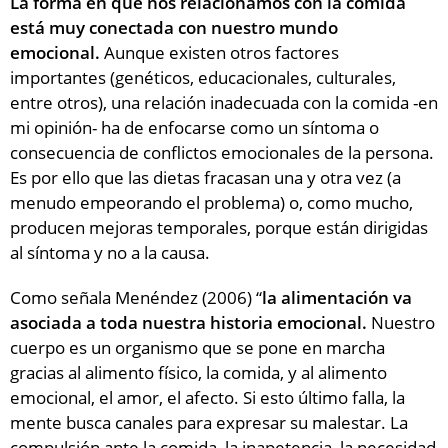
La forma en que nos relacionamos con la comida
está muy conectada con nuestro mundo
emocional.
Aunque existen otros factores
importantes (genéticos, educacionales, culturales,
entre otros), una relación inadecuada con la comida -en
mi opinión- ha de enfocarse como un síntoma o
consecuencia de conflictos emocionales de la persona.
Es por ello que las dietas fracasan una y otra vez (a
menudo empeorando el problema) o, como mucho,
producen mejoras temporales, porque están dirigidas
al síntoma y no a la causa.
Como señala Menéndez (2006) “
la alimentación va
asociada a toda nuestra historia emocional.
Nuestro
cuerpo es un organismo que se pone en marcha
gracias al alimento físico, la comida, y al alimento
emocional, el amor, el afecto. Si esto último falla, la
mente busca canales para expresar su malestar. La
compulsión ante la comida, la inapetencia, la necesidad