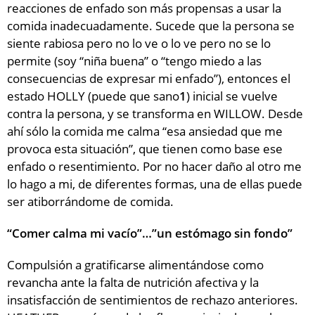
reacciones de enfado son más propensas a usar la
comida inadecuadamente. Sucede que la persona se
siente rabiosa pero no lo ve o lo ve pero no se lo
permite (soy “niña buena” o “tengo miedo a las
consecuencias de expresar mi enfado”), entonces el
estado HOLLY (puede que sano
1
) inicial se vuelve
contra la persona, y se transforma en WILLOW. Desde
ahí sólo la comida me calma “esa ansiedad que me
provoca esta situación”, que tienen como base ese
enfado o resentimiento. Por no hacer daño al otro me
lo hago a mi, de diferentes formas, una de ellas puede
ser atiborrándome de comida.
“Comer calma mi vacío”…”un estómago sin fondo”
Compulsión a gratificarse alimentándose como
revancha ante la falta de nutrición afectiva y la
insatisfacción de sentimientos de rechazo anteriores.