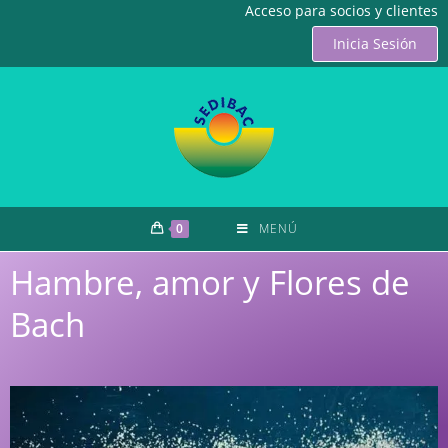
Acceso para socios y clientes
Inicia Sesión
0
MENÚ
Hambre, amor y Flores de
Bach