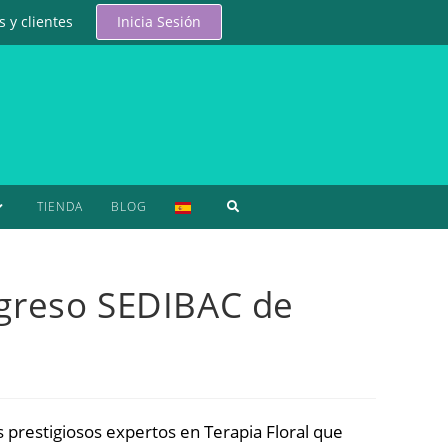
 y clientes
Inicia Sesión
TIENDA
BLOG
ngreso SEDIBAC de
s prestigiosos expertos en Terapia Floral que