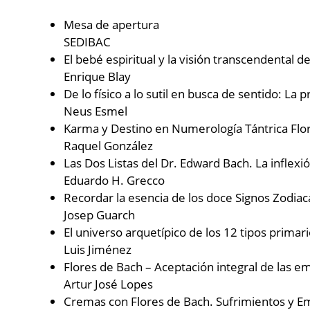
Mesa de apertura
SEDIBAC
El bebé espiritual y la visión transcendental 
Enrique Blay
De lo físico a lo sutil en busca de sentido: La
Neus Esmel
Karma y Destino en Numerología Tántrica Flor
Raquel González
Las Dos Listas del Dr. Edward Bach. La inflex
Eduardo H. Grecco
Recordar la esencia de los doce Signos Zodiac
Josep Guarch
El universo arquetípico de los 12 tipos primar
Luis Jiménez
Flores de Bach – Aceptación integral de las e
Artur José Lopes
Cremas con Flores de Bach. Sufrimientos y E