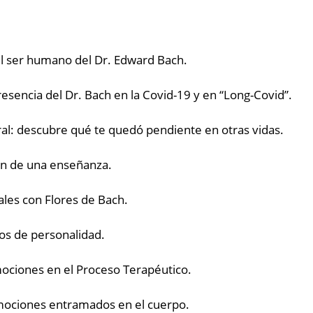
del ser humano del Dr. Edward Bach.
 presencia del Dr. Bach en la Covid-19 y en “Long-Covid”.
al: descubre qué te quedó pendiente en otras vidas.
ión de una enseñanza.
ales con Flores de Bach.
ios de personalidad.
mociones en el Proceso Terapéutico.
mociones entramados en el cuerpo.