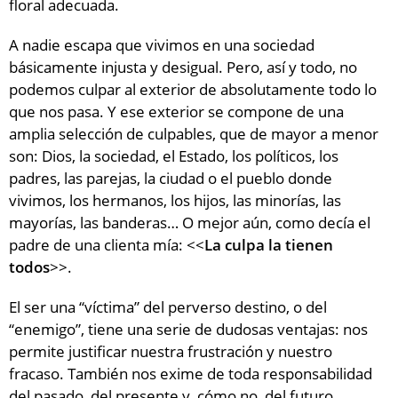
floral adecuada.
A nadie escapa que vivimos en una sociedad
básicamente injusta y desigual. Pero, así y todo, no
podemos culpar al exterior de absolutamente todo lo
que nos pasa. Y ese exterior se compone de una
amplia selección de culpables, que de mayor a menor
son: Dios, la sociedad, el Estado, los políticos, los
padres, las parejas, la ciudad o el pueblo donde
vivimos, los hermanos, los hijos, las minorías, las
mayorías, las banderas… O mejor aún, como decía el
padre de una clienta mía: <<
La culpa la tienen
todos
>>.
El ser una “víctima” del perverso destino, o del
“enemigo”, tiene una serie de dudosas ventajas: nos
permite justificar nuestra frustración y nuestro
fracaso. También nos exime de toda responsabilidad
del pasado, del presente y, cómo no, del futuro.